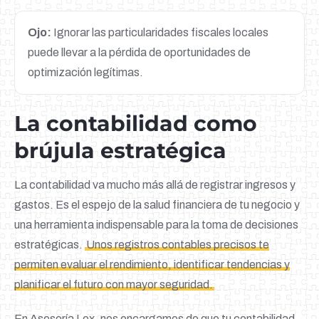
Ojo:
Ignorar las particularidades fiscales locales
puede llevar a la pérdida de oportunidades de
optimización legítimas.
La contabilidad como
brújula estratégica
La contabilidad va mucho más allá de registrar ingresos y
gastos. Es el espejo de la salud financiera de tu negocio y
una herramienta indispensable para la toma de decisiones
estratégicas.
Unos registros contables precisos te
permiten evaluar el rendimiento, identificar tendencias y
planificar el futuro con mayor seguridad.
En Asesoría Lex, nos encargamos de que tu contabilidad