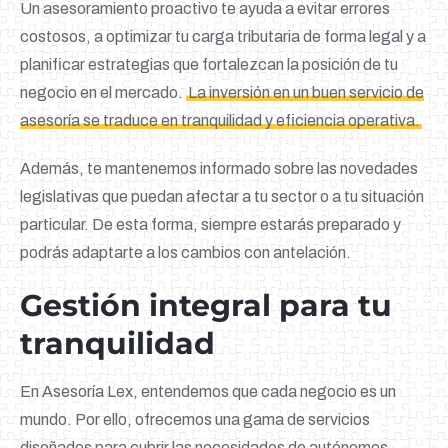
Un asesoramiento proactivo te ayuda a evitar errores
costosos, a optimizar tu carga tributaria de forma legal y a
planificar estrategias que fortalezcan la posición de tu
negocio en el mercado.
La inversión en un buen servicio de
asesoría se traduce en tranquilidad y eficiencia operativa.
Además, te mantenemos informado sobre las novedades
legislativas que puedan afectar a tu sector o a tu situación
particular. De esta forma, siempre estarás preparado y
podrás adaptarte a los cambios con antelación.
Gestión integral para tu
tranquilidad
En Asesoría Lex, entendemos que cada negocio es un
mundo. Por ello, ofrecemos una gama de servicios
diseñados para cubrir las necesidades de autónomos,