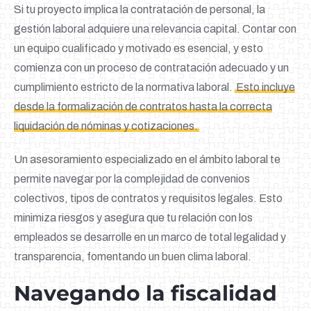
Si tu proyecto implica la contratación de personal, la
gestión laboral adquiere una relevancia capital. Contar con
un equipo cualificado y motivado es esencial, y esto
comienza con un proceso de contratación adecuado y un
cumplimiento estricto de la normativa laboral.
Esto incluye
desde la formalización de contratos hasta la correcta
liquidación de nóminas y cotizaciones.
Un asesoramiento especializado en el ámbito laboral te
permite navegar por la complejidad de convenios
colectivos, tipos de contratos y requisitos legales. Esto
minimiza riesgos y asegura que tu relación con los
empleados se desarrolle en un marco de total legalidad y
transparencia, fomentando un buen clima laboral.
Navegando la fiscalidad