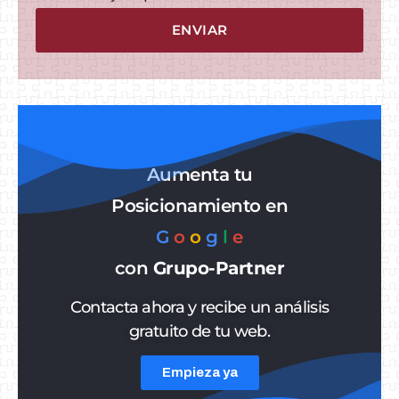
ENVIAR
Aumenta tu
Posicionamiento en
G
o
o
g
l
e
con
Grupo-Partner
Contacta ahora y recibe un análisis
gratuito de tu web.
Empieza ya