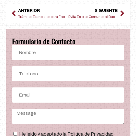
ANTERIOR
SIGUIENTE
Trámites Esenciales para Facturar como Autónomo: Paso a Paso
Evita Errores Comunes al Declarar Impuestos en tu Pyme
Formulario de Contacto
He leído y aceptado la Política de Privacidad