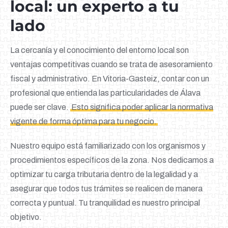
local: un experto a tu
lado
La cercanía y el conocimiento del entorno local son
ventajas competitivas cuando se trata de asesoramiento
fiscal y administrativo. En Vitoria-Gasteiz, contar con un
profesional que entienda las particularidades de Álava
puede ser clave.
Esto significa poder aplicar la normativa
vigente de forma óptima para tu negocio.
Nuestro equipo está familiarizado con los organismos y
procedimientos específicos de la zona. Nos dedicamos a
optimizar tu carga tributaria dentro de la legalidad y a
asegurar que todos tus trámites se realicen de manera
correcta y puntual. Tu tranquilidad es nuestro principal
objetivo.