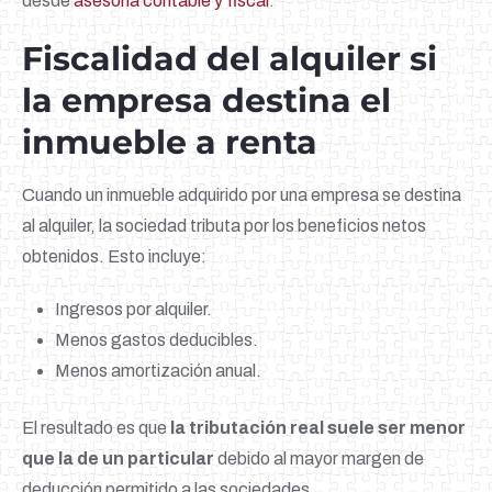
desde
asesoría contable y fiscal
.
Fiscalidad del alquiler si
la empresa destina el
inmueble a renta
Cuando un inmueble adquirido por una empresa se destina
al alquiler, la sociedad tributa por los beneficios netos
obtenidos. Esto incluye:
Ingresos por alquiler.
Menos gastos deducibles.
Menos amortización anual.
El resultado es que
la tributación real suele ser menor
que la de un particular
debido al mayor margen de
deducción permitido a las sociedades.