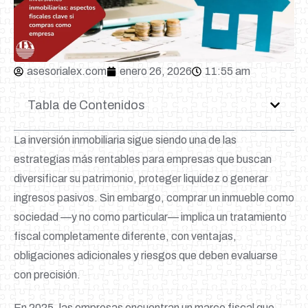
asesorialex.com
enero 26, 2026
11:55 am
Tabla de Contenidos
La inversión inmobiliaria sigue siendo una de las
estrategias más rentables para empresas que buscan
diversificar su patrimonio, proteger liquidez o generar
ingresos pasivos. Sin embargo, comprar un inmueble como
sociedad —y no como particular— implica un tratamiento
fiscal completamente diferente, con ventajas,
obligaciones adicionales y riesgos que deben evaluarse
con precisión.
En 2025, las empresas encuentran un marco fiscal que