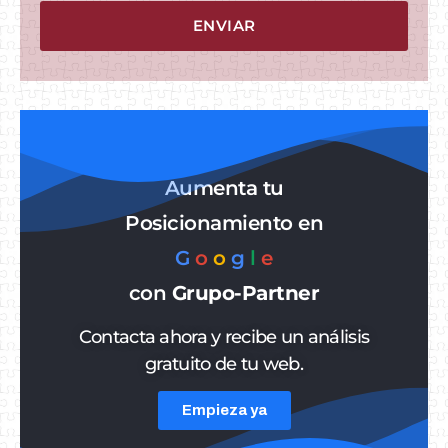
ENVIAR
Aumenta tu
Posicionamiento en
G
o
o
g
l
e
con
Grupo-Partner
Contacta ahora y recibe un análisis
gratuito de tu web.
Empieza ya