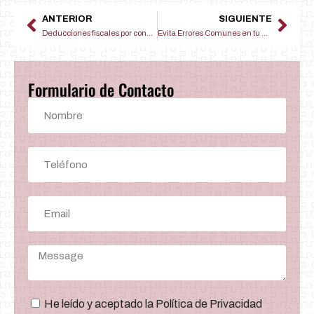
ANTERIOR
SIGUIENTE
Deducciones fiscales por conciliación familiar: guía para empresas y empleados
Evita Errores Comunes en tu Declaración Trimestral Pyme
Formulario de Contacto
He leído y aceptado la Política de Privacidad