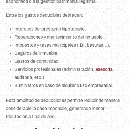
económica o a la gestión patrimonial legítima.
Entre los gastos deducibles destacan:
Intereses del préstamo hipotecario.
Reparaciones y mantenimiento del inmueble.
Impuestos y tasas municipales (IBI, basuras…).
Seguros del inmueble.
Gastos de comunidad.
Servicios profesionales (administración,
asesoría
,
auditoría, etc.).
Suministros en caso de alquiler o uso empresarial.
Esta amplitud de deducciones permite reducir de manera
considerable la base imponible, generando menor
tributación a final de año.