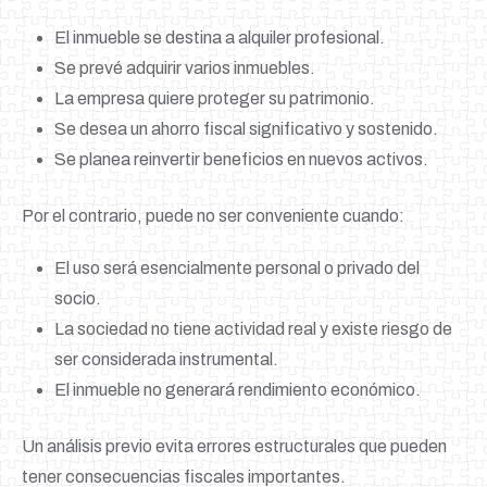
El inmueble se destina a alquiler profesional.
Se prevé adquirir varios inmuebles.
La empresa quiere proteger su patrimonio.
Se desea un ahorro fiscal significativo y sostenido.
Se planea reinvertir beneficios en nuevos activos.
Por el contrario, puede no ser conveniente cuando:
El uso será esencialmente personal o privado del
socio.
La sociedad no tiene actividad real y existe riesgo de
ser considerada instrumental.
El inmueble no generará rendimiento económico.
Un análisis previo evita errores estructurales que pueden
tener consecuencias fiscales importantes.