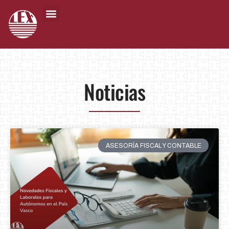
Noticias
ASESORÍA FISCAL Y CONTABLE