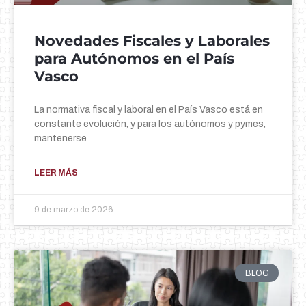
Novedades Fiscales y Laborales
para Autónomos en el País
Vasco
La normativa fiscal y laboral en el País Vasco está en
constante evolución, y para los autónomos y pymes,
mantenerse
LEER MÁS
9 de marzo de 2026
BLOG