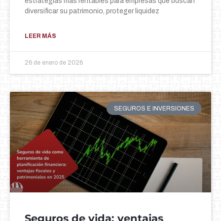
estrategias más rentables para empresas que buscan
diversificar su patrimonio, proteger liquidez
LEER MÁS
26 de enero de 2026
SEGUROS E INVERSIONES
Seguros de vida: ventajas