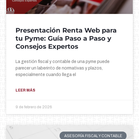
Presentación Renta Web para
tu Pyme: Guía Paso a Paso y
Consejos Expertos
La gestión fiscal y contable de una pyme puede
parecer un laberinto de normativas y plazos,
especialmente cuando llega el
LEER MÁS
9 de febrero de 2026
ASESORÍA FISCAL Y CONTABLE