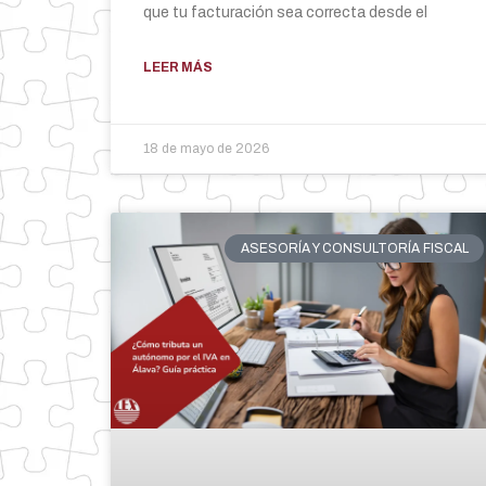
que tu facturación sea correcta desde el
LEER MÁS
18 de mayo de 2026
ASESORÍA Y CONSULTORÍA FISCAL