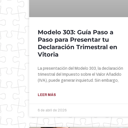
Modelo 303: Guía Paso a
Paso para Presentar tu
Declaración Trimestral en
Vitoria
La presentación del Modelo 303, la declaración
trimestral del Impuesto sobre el Valor Añadido
(IVA), puede generar inquietud. Sin embargo,
LEER MÁS
6 de abril de 2026