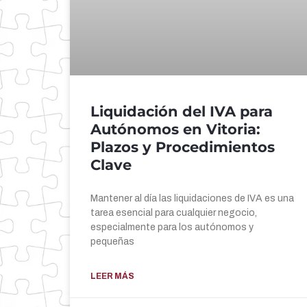
Liquidación del IVA para
Autónomos en Vitoria:
Plazos y Procedimientos
Clave
Mantener al día las liquidaciones de IVA es una
tarea esencial para cualquier negocio,
especialmente para los autónomos y
pequeñas
LEER MÁS