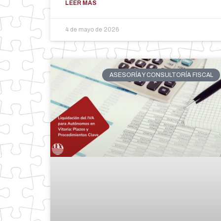
LEER MÁS
4 de mayo de 2026
ASESORÍA Y CONSULTORÍA FISCAL