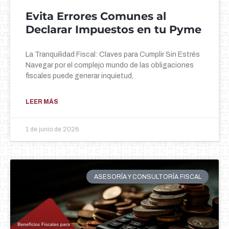
Evita Errores Comunes al
Declarar Impuestos en tu Pyme
La Tranquilidad Fiscal: Claves para Cumplir Sin Estrés
Navegar por el complejo mundo de las obligaciones
fiscales puede generar inquietud,
LEER MÁS
1 de junio de 2026
ASESORÍA Y CONSULTORÍA FISCAL