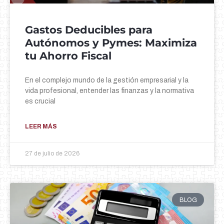
Gastos Deducibles para
Autónomos y Pymes: Maximiza
tu Ahorro Fiscal
En el complejo mundo de la gestión empresarial y la
vida profesional, entender las finanzas y la normativa
es crucial
LEER MÁS
27 de julio de 2026
BLOG