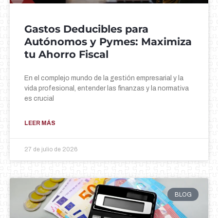
Gastos Deducibles para
Autónomos y Pymes: Maximiza
tu Ahorro Fiscal
En el complejo mundo de la gestión empresarial y la
vida profesional, entender las finanzas y la normativa
es crucial
LEER MÁS
27 de julio de 2026
BLOG